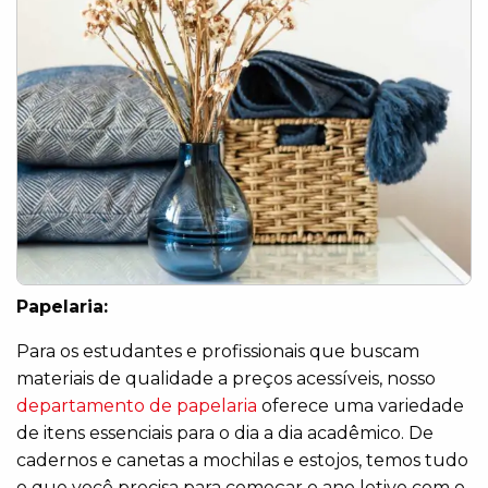
Papelaria:
Para os estudantes e profissionais que buscam
materiais de qualidade a preços acessíveis, nosso
departamento de papelaria
oferece uma variedade
de itens essenciais para o dia a dia acadêmico. De
cadernos e canetas a mochilas e estojos, temos tudo
o que você precisa para começar o ano letivo com o