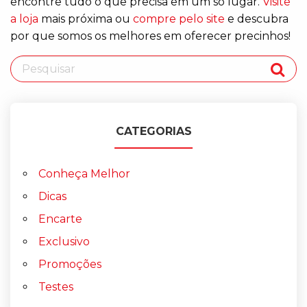
encontre tudo o que precisa em um só lugar.
Visite
a loja
mais próxima ou
compre pelo site
e descubra
por que somos os melhores em oferecer precinhos!
CATEGORIAS
Conheça Melhor
Dicas
Encarte
Exclusivo
Promoções
Testes