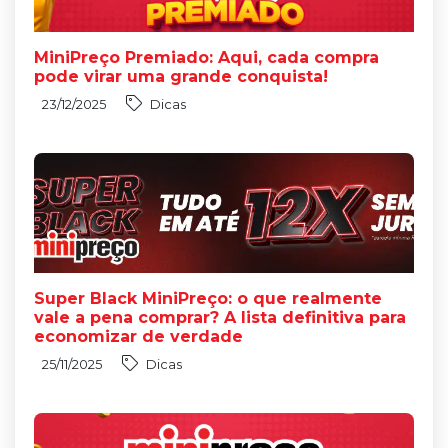
MiniPreço Premiado: Aqui, cada compra
pode virar uma grande conquista!
23/12/2025
Dicas
Super Black MiniPreço: o que realmente
vale a pena comprar? A lista definitiva para
economizar de verdade
25/11/2025
Dicas