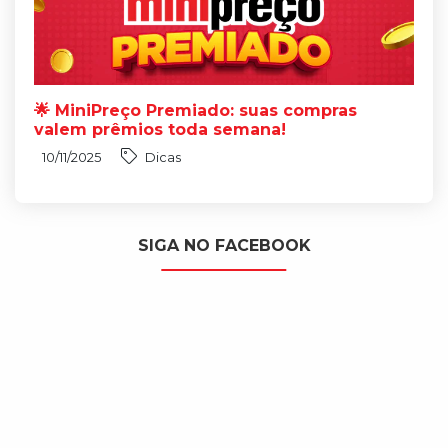
🌟 MiniPreço Premiado: suas compras
valem prêmios toda semana!
10/11/2025
Dicas
SIGA NO FACEBOOK