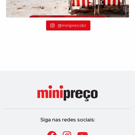
@miniprecobr
Siga nas redes sociais: