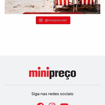
@miniprecobr
Siga nas redes sociais: