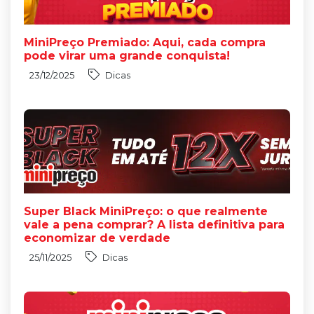
MiniPreço Premiado: Aqui, cada compra
pode virar uma grande conquista!
23/12/2025
Dicas
Super Black MiniPreço: o que realmente
vale a pena comprar? A lista definitiva para
economizar de verdade
25/11/2025
Dicas