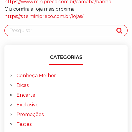
https://www.minipreco.com.br/cameba/banho
Ou confira a loja mais próxima:
https://site.minipreco.com.br/lojas/
CATEGORIAS
Conheça Melhor
Dicas
Encarte
Exclusivo
Promoções
Testes