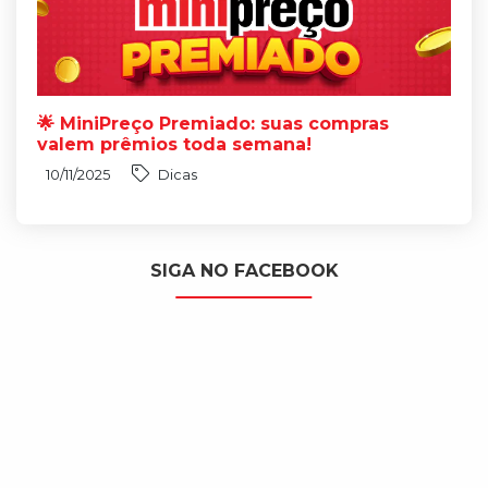
🌟 MiniPreço Premiado: suas compras
valem prêmios toda semana!
10/11/2025
Dicas
SIGA NO FACEBOOK