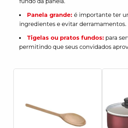
fundo da panela.
Panela grande:
é importante ter u
ingredientes e evitar derramamentos
Tigelas ou pratos fundos:
para ser
permitindo que seus convidados aprov