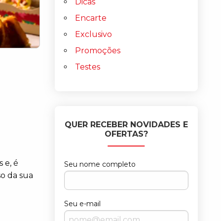
Dicas
Encarte
Exclusivo
Promoções
Testes
QUER RECEBER NOVIDADES E
OFERTAS?
 e, é
Seu nome completo
so da sua
Seu e-mail