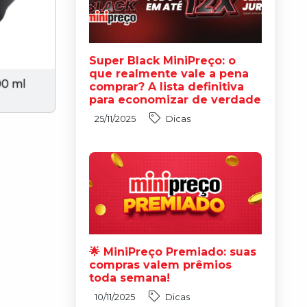
Super Black MiniPreço: o
que realmente vale a pena
00 ml
comprar? A lista definitiva
para economizar de verdade
25/11/2025
Dicas
🌟 MiniPreço Premiado: suas
compras valem prêmios
toda semana!
10/11/2025
Dicas