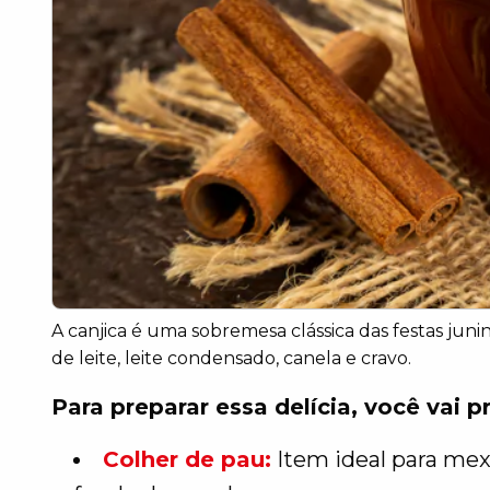
A canjica é uma sobremesa clássica das festas jun
de leite, leite condensado, canela e cravo.
Para preparar essa delícia, você vai p
Colher de pau:
Item ideal para mex