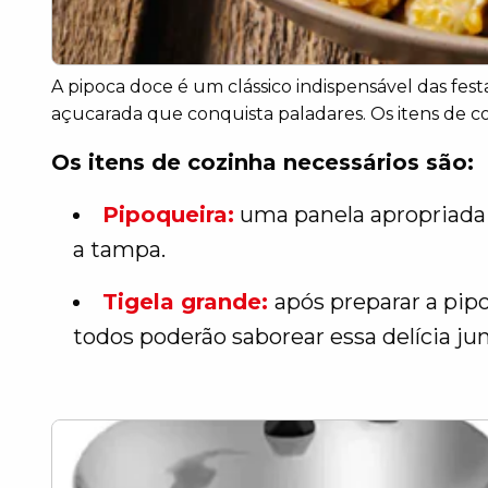
A pipoca doce é um clássico indispensável das fes
açucarada que conquista paladares. Os itens de co
Os itens de cozinha necessários são:
Pipoqueira:
uma panela apropriada 
a tampa.
Tigela grande:
após preparar a pipo
todos poderão saborear essa delícia ju