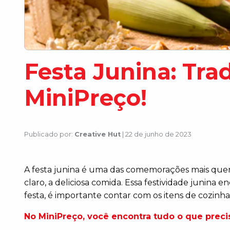
Festa Junina: Tra
MiniPreço!
Publicado por:
Creative Hut
| 22 de junho de 2023
A festa junina é uma das comemorações mais querid
claro, a deliciosa comida. Essa festividade junina e
festa, é importante contar com os itens de cozinha
No MiniPreço, você encontra tudo o que preci