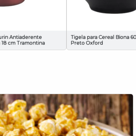
urin Antiaderente
Tigela para Cereal Biona 6
 18 cm Tramontina
Preto Oxford