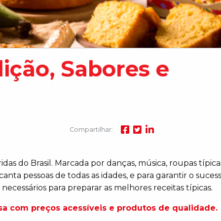
dição, Sabores e
Compartilhar:
as do Brasil. Marcada por danças, música, roupas típicas
ncanta pessoas de todas as idades, e para garantir o suces
 necessários para preparar as melhores receitas típicas.
sa com preços acessíveis e produtos de qualidade.