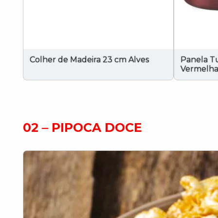
Colher de Madeira 23 cm Alves
Panela T
Vermelha
02 – PIPOCA DOCE