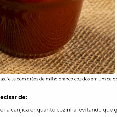
inas, feita com grãos de milho branco cozidos em um cal
recisar de:
er a canjica enquanto cozinha, evitando que 