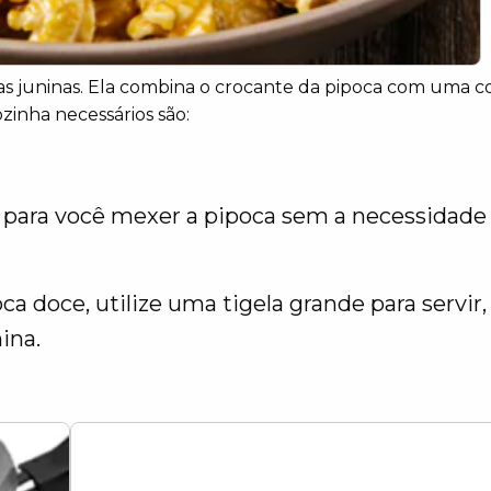
tas juninas. Ela combina o crocante da pipoca com uma 
zinha necessários são:
para você mexer a pipoca sem a necessidade 
ca doce, utilize uma tigela grande para servir
nina.