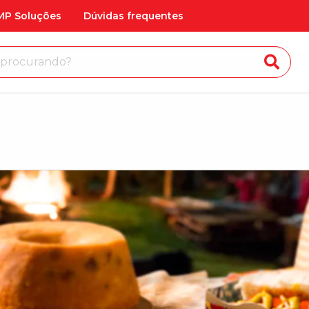
MP Soluções
Dúvidas frequentes
 loja?