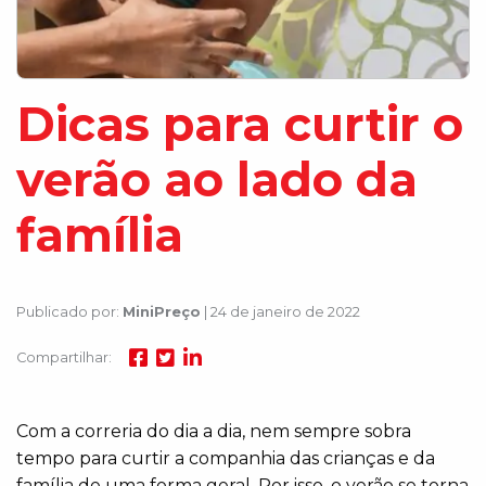
Dicas para curtir o
verão ao lado da
família
Publicado por:
MiniPreço
| 24 de janeiro de 2022
Compartilhar:
Com a correria do dia a dia, nem sempre sobra
tempo para curtir a companhia das crianças e da
família de uma forma geral. Por isso, o verão se torna