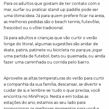
Para os adultos que gostam de ter contato com o
mar, surfar ou praticar stand up paddle pode ser
uma ótima ideia. Já para quem prefere ficar na areia,
as melhores pedidas são o beach tennis, futevôlei,
frescobol ou o vôlei tradicional.
Já para adultos e crianças que vão curtir o verão
longe do litoral, algumas sugestões são andar de
skate, patins, patinete ou bicicleta no parque, jogar
uma partida de futebol, bets ou queimada, ou ainda
fazer uma caminhada ou corrida pelo bairro.
Aproveite as altas temperaturas do verão para curtir
a companhia da sua família, descansar, se divertir e
cuidar de si, e lembre-se: tudo o que precisa, você
encontra no MiniPreço. Nesta e em todas as
estações do ano, estamos ao seu lado para
proporcionar os melhores momentos para você e