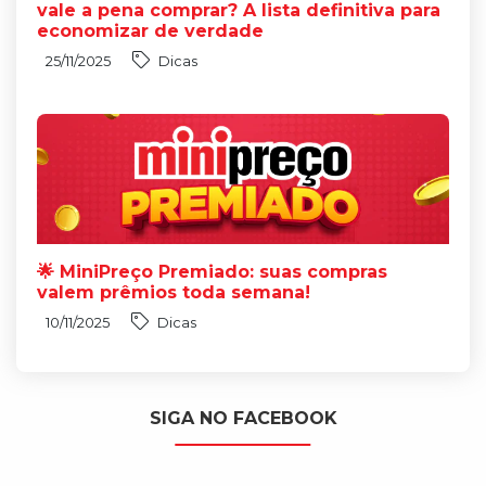
vale a pena comprar? A lista definitiva para
economizar de verdade
25/11/2025
Dicas
🌟 MiniPreço Premiado: suas compras
valem prêmios toda semana!
10/11/2025
Dicas
SIGA NO FACEBOOK