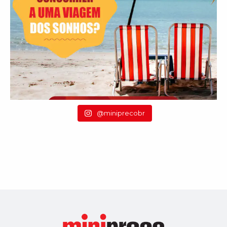
@miniprecobr