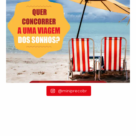
@miniprecobr