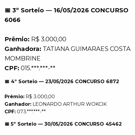
📅 3º Sorteio — 16/05/2026 CONCURSO
6066
Prêmio:
R$ 3.000,00
Ganhadora:
TATIANA GUIMARAES COSTA
MOMBRINE
CPF:
015.***.***-**
📅 4º Sorteio — 23/05/2026 CONCURSO 6872
Prêmio:
R$ 3.000,00
Ganhador:
LEONARDO ARTHUR WOKCIK
CPF:
073.***.***-**
📅 5º Sorteio — 30/05/2026 CONCURSO 45462