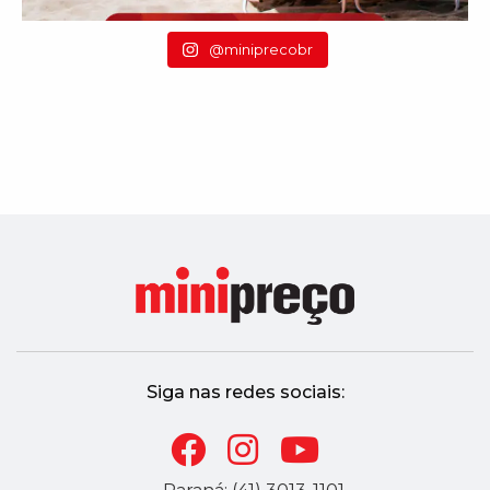
@miniprecobr
Siga nas redes sociais: