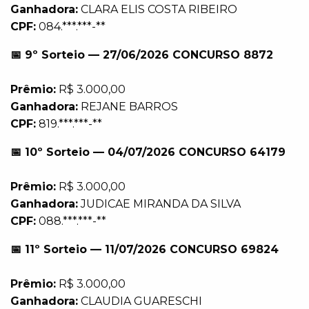
Ganhadora:
CLARA ELIS COSTA RIBEIRO
CPF:
084.***.***-**
📅 9º Sorteio — 27/06/2026 CONCURSO 8872
Prêmio:
R$ 3.000,00
Ganhadora:
REJANE BARROS
CPF:
819.***.***-**
📅 10º Sorteio — 04/07/2026 CONCURSO 64179
Prêmio:
R$ 3.000,00
Ganhadora:
JUDICAE MIRANDA DA SILVA
CPF:
088.***.***-**
📅 11º Sorteio — 11/07/2026 CONCURSO 69824
Prêmio:
R$ 3.000,00
Ganhadora:
CLAUDIA GUARESCHI