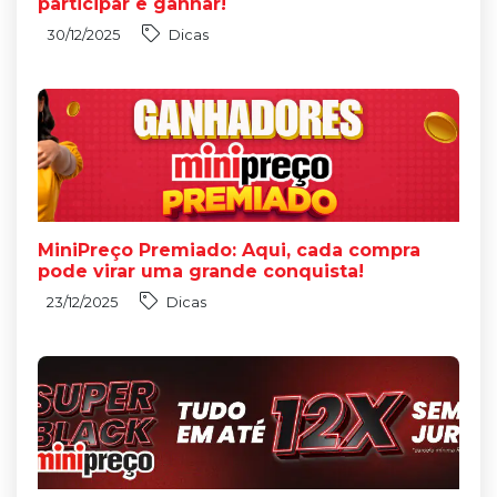
participar e ganhar!
30/12/2025
Dicas
MiniPreço Premiado: Aqui, cada compra
pode virar uma grande conquista!
23/12/2025
Dicas