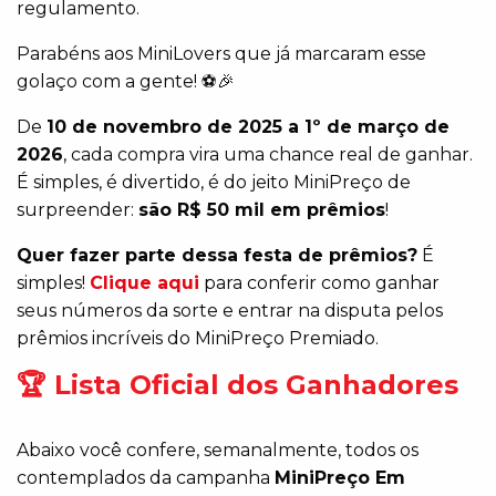
regulamento.
Parabéns aos MiniLovers que já marcaram esse
golaço com a gente! ⚽🎉
De
10 de novembro de 2025 a 1º de março de
2026
, cada compra vira uma chance real de ganhar.
É simples, é divertido, é do jeito MiniPreço de
surpreender:
são R$ 50 mil em prêmios
!
Quer fazer parte dessa festa de prêmios?
É
simples!
Clique
aqui
para conferir como ganhar
seus números da sorte e entrar na disputa pelos
prêmios incríveis do MiniPreço Premiado.
🏆 Lista Oficial dos Ganhadores
Abaixo você confere, semanalmente, todos os
contemplados da campanha
MiniPreço Em