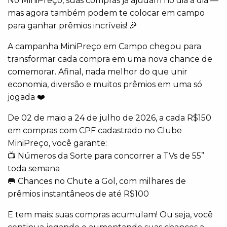
No MiniPreço, suas compras já ajudam no dia a dia —
mas agora também podem te colocar em campo
para ganhar prêmios incríveis! 🎉
A campanha MiniPreço em Campo chegou para
transformar cada compra em uma nova chance de
comemorar. Afinal, nada melhor do que unir
economia, diversão e muitos prêmios em uma só
jogada ❤️
De 02 de maio a 24 de julho de 2026, a cada R$150
em compras com CPF cadastrado no Clube
MiniPreço, você garante:
📺 Números da Sorte para concorrer a TVs de 55”
toda semana
🥅 Chances no Chute a Gol, com milhares de
prêmios instantâneos de até R$100
E tem mais: suas compras acumulam! Ou seja, você