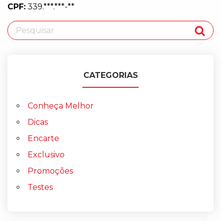
CPF:
339.***.***-**
CATEGORIAS
Conheça Melhor
Dicas
Encarte
Exclusivo
Promoções
Testes