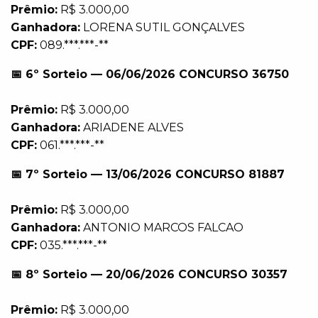
Prêmio:
R$ 3.000,00
Ganhadora:
LORENA SUTIL GONÇALVES
CPF:
089.***.***-**
📅 6º Sorteio — 06/06/2026 CONCURSO 36750
Prêmio:
R$ 3.000,00
Ganhadora:
ARIADENE ALVES
CPF:
061.***.***-**
📅 7º Sorteio — 13/06/2026 CONCURSO 81887
Prêmio:
R$ 3.000,00
Ganhadora:
ANTONIO MARCOS FALCAO
CPF:
035.***.***-**
📅 8º Sorteio — 20/06/2026 CONCURSO 30357
Prêmio:
R$ 3.000,00