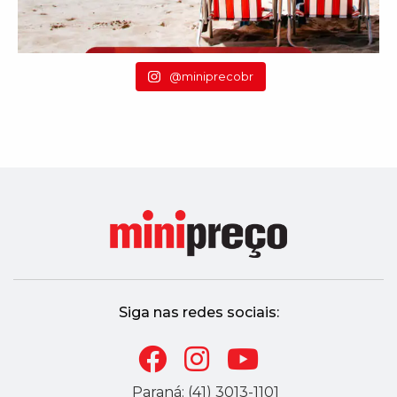
@miniprecobr
Siga nas redes sociais:
Paraná: (41) 3013-1101