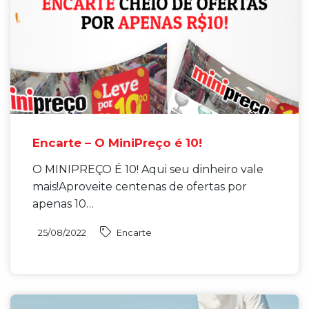
Encarte – O MiniPreço é 10!
O MINIPREÇO É 10! Aqui seu dinheiro vale
mais!Aproveite centenas de ofertas por
apenas 10…
25/08/2022
Encarte