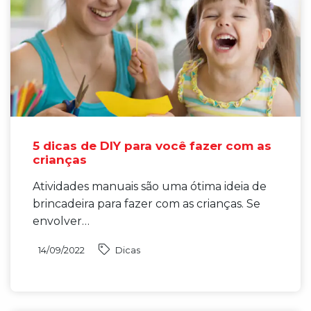
5 dicas de DIY para você fazer com as
crianças
Atividades manuais são uma ótima ideia de
brincadeira para fazer com as crianças. Se
envolver…
14/09/2022
Dicas