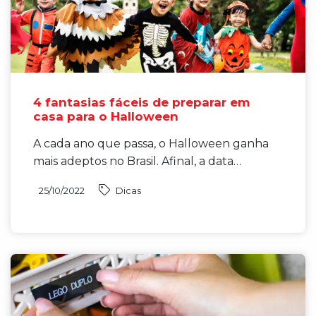
4 fantasias fáceis de preparar em
casa para o Halloween
A cada ano que passa, o Halloween ganha
mais adeptos no Brasil. Afinal, a data…
25/10/2022
Dicas